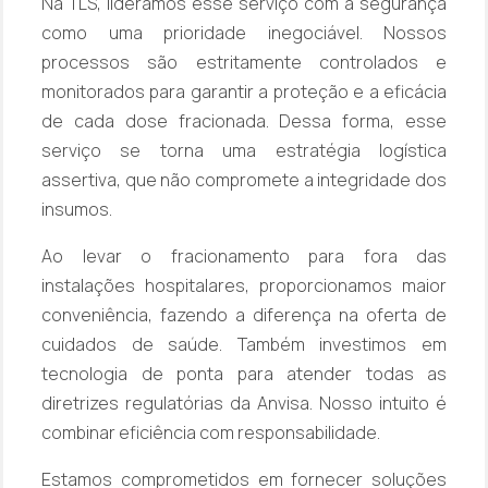
Na TLS, lideramos esse serviço com a segurança
como uma prioridade inegociável. Nossos
processos são estritamente controlados e
monitorados para garantir a proteção e a eficácia
de cada dose fracionada. Dessa forma, esse
serviço se torna uma estratégia logística
assertiva, que não compromete a integridade dos
insumos.
Ao levar o fracionamento para fora das
instalações hospitalares, proporcionamos maior
conveniência, fazendo a diferença na oferta de
cuidados de saúde. Também investimos em
tecnologia de ponta para atender todas as
diretrizes regulatórias da Anvisa. Nosso intuito é
combinar eficiência com responsabilidade.
Estamos comprometidos em fornecer soluções